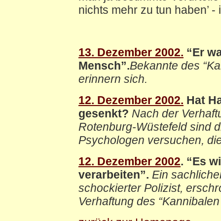
nichts mehr zu tun haben’ - i
13. Dezember 2002.
“Er war
Mensch”.
Bekannte des “Ka
erinnern sich.
12. Dezember 2002.
Hat Ha
gesenkt?
Nach der Verhaft
Rotenburg-Wüstefeld sind di
Psychologen versuchen, die
12. Dezember 2002
. “Es w
verarbeiten”.
Ein sachliche
schockierter Polizist, ersc
Verhaftung des “Kannibalen