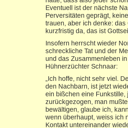
Eventuell ist der nächste N
Perversitäten geprägt, kei
trauen, aber ich denke: das
kurzfristig da, das ist Gotts
Insofern herrscht wieder Nor
schreckliche Tat und der 
und das Zusammenleben in 
Hühnerzüchter Schnaar:
„Ich hoffe, nicht sehr viel. 
den Nachbarn, ist jetzt wied
ein bißchen eine Funkstille, j
zurückgezogen, man mußte e
bewältigen, glaube ich, kann
wenn überhaupt, weiss ich n
Kontakt untereinander wied