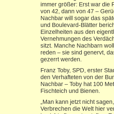
immer größer: Erst war die
von 42, dann von 47 – Gerüc
Nachbar will sogar das spä
und Boulevard-Blätter beric
Einzelheiten aus den eigent
Vernehmungen des Verdächti
sitzt. Manche Nachbarn woll
reden – sie sind genervt, das
gezerrt werden.
Franz Toby, SPD, erster Sta
den Verhafteten von der Bu
Nachbar – Toby hat 100 Mete
Fischteich und Bienen.
„Man kann jetzt nicht sagen
Verbrechen die Welt hier v