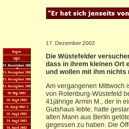
17. Dezember 2002
Die Wüstefelder versuch
dass in ihrem kleinen Ort 
und wollen mit ihm nichts
Am vergangenen Mittwoch i
von Rotenburg-Wüstefeld b
41jährige Armin M., der in
Gutshaus lebte, hatte gesta
alten Mann aus Berlin getöte
gegessen zu haben. Die Öffe