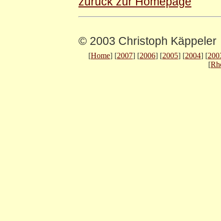
zurück zur Homepage
© 2003 Christoph Käppeler
[
Home
] [
2007
] [
2006
] [
2005
] [
2004
] [
200
[
Rh