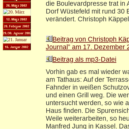
die Boulevardpresse trat in 
Dorf Wüstefeld mit rund 30 
verändert. Christoph Käppel
Beitrag von Christoph Kä
Journal” am 17. Dezember 
Beitrag als mp3-Datei
Vorhin gab es mal wieder w
am Tathaus: Auf der Terrass
Fahnder in weißen Schutzov
und einen Grill weg. Die we
untersucht werden, so wie al
Haus finden. Die Spurensi
Weile weiterarbeiten, so he
Manfred Jung in Kassel. Da