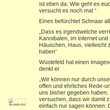
ist eben da: Wie geht es eu
versucht es noch mal “
Eines befürchtet Schnaar al
„Dass es irgendwelche verrü
Kannibalen, im Internet und 
Häuschen, Haus, vielleicht 
haben“
Wüstefeld hat einen Image
denkt er
„Wir können nur durch unse
offen und ehrliches Rede-un
uns bisher gegeben haben,
versuchen, dass wir damit 
einfach nur sagen können: Da