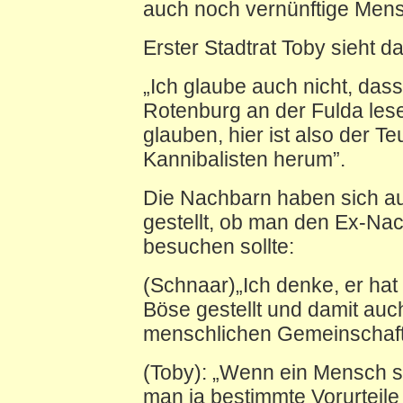
auch noch vernünftige Men
Erster Stadtrat Toby sieht d
„Ich glaube auch nicht, das
Rotenburg an der Fulda les
glauben, hier ist also der Te
Kannibalisten herum”.
Die Nachbarn haben sich a
gestellt, ob man den Ex-Na
besuchen sollte:
(Schnaar)„Ich denke, er hat
Böse gestellt und damit auc
menschlichen Gemeinschaft
(Toby): „Wenn ein Mensch s
man ja bestimmte Vorurteile 