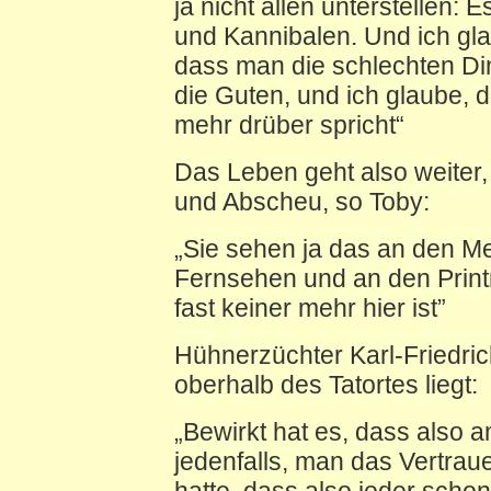
ja nicht allen unterstellen:
und Kannibalen. Und ich glau
dass man die schlechten Ding
die Guten, und ich glaube, 
mehr drüber spricht“
Das Leben geht also weiter, 
und Abscheu, so Toby:
„Sie sehen ja das an den M
Fernsehen und an den Print
fast keiner mehr hier ist”
Hühnerzüchter Karl-Friedri
oberhalb des Tatortes liegt:
„Bewirkt hat es, dass also a
jedenfalls, man das Vertrau
hatte, dass also jeder scho