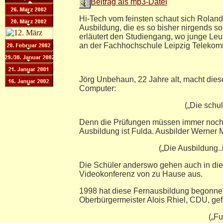
Beitrag als mp3-Datei
Hi-Tech vom feinsten schaut sich Roland
Ausbildung, die es so bisher nirgends s
erläutert den Studiengang, wo junge Leu
an der Fachhochschule Leipzig Telekomm
Jörg Unbehaun, 22 Jahre alt, macht dies
Computer:
(„Die schu
Denn die Prüfungen müssen immer noch v
Ausbildung ist Fulda. Ausbilder Werner M
(„Die Ausbildung.
Die Schüler anderswo gehen auch in die 
Videokonferenz von zu Hause aus.
1998 hat diese Fernausbildung begonn
Oberbürgermeister Alois Rhiel, CDU, gefäl
(„Fu