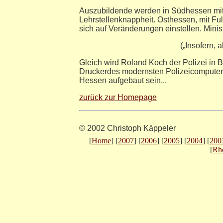
Auszubildende werden in Südhessen mitt
Lehrstellenknappheit. Osthessen, mit Fu
sich auf Veränderungen einstellen. Mini
(„Insofern, a
Gleich wird Roland Koch der Polizei in B
Druckerdes modernsten Polizeicomputers
Hessen aufgebaut sein...
zurück zur Homepage
© 2002 Christoph Käppeler
[
Home
] [
2007
] [
2006
] [
2005
] [
2004
] [
200
[
Rh