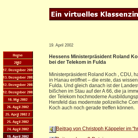
19. April 2002
Hessens Ministerpräsident Roland Ko
bei der Telekom in Fulda
Ministerpräsident Roland Koch , CDU, h
in Hanau eröffnet – die erste, das wissen
Fulda. Und gleich danach ist der Landes
bißchen im Stau auf der A 66, die ja immer
der Telekom hochmoderne Ausbildungspl
Hersfeld das modernste polizeiliche Co
Koch auch noch gerade treffen können.
Beitrag von Christoph Käppeler im “h