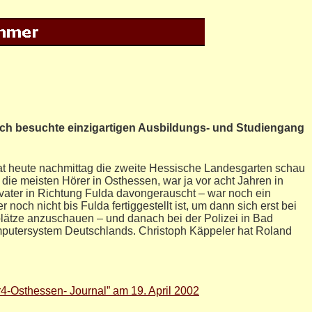
ch besuchte einzigartigen Ausbildungs- und Studiengang
at heute nachmittag die zweite Hessische Landesgarten schau
 die meisten Hörer in Osthessen, war ja vor acht Jahren in
vater in Richtung Fulda davongerauscht – war noch ein
 noch nicht bis Fulda fertiggestellt ist, um dann sich erst bei
ätze anzuschauen – und danach bei der Polizei in Bad
mputersystem Deutschlands. Christoph Käppeler hat Roland
r4-Osthessen- Journal” am 19. April 2002